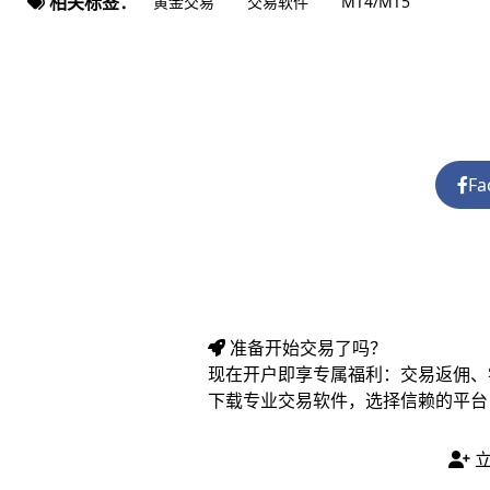
相关标签：
黄金交易
交易软件
MT4/MT5
Fa
准备开始交易了吗？
现在开户即享专属福利：交易返佣、
下载专业交易软件，选择信赖的平台
立