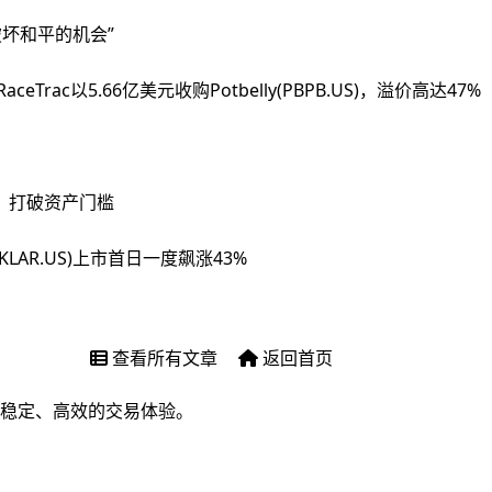
坏和平的机会”
rac以5.66亿美元收购Potbelly(PBPB.US)，溢价高达47%
，打破资产门槛
KLAR.US)上市首日一度飙涨43%
查看所有文章
返回首页
稳定、高效的交易体验。