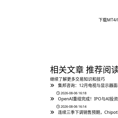
下载MT4/
相关文章
推荐阅
继续了解更多交易知识和技巧
集邦咨询：12月电视与显示器面
2026-08-06 16:18
OpenAI重组完成！IPO与AI
2026-08-06 16:14
连续三季下调销售预期，Chipotl