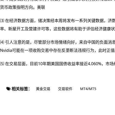
货币政策指明方向。美联
⑶ 在经济数据方面，储决策经本周将发布一系列关键数据，济数
率、新屋开工及营建许可等，这些数据将有助于评估经济健康状
⑷ 引人注意的是，尽管部分市场情绪向好，来自中国的负面消息
Nvidia可能在一项收购交易中存在反垄断法违规行为，此时
⑸ 在交易层面，目前10年期美国国债收益率接近4.060%
相关标签：
黄金交易
交易软件
MT4/MT5