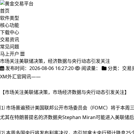
首页
软件类型
核心功能
下载中心
交易资讯
常见问题
马上开户
市场关注美联储决策，经济数据与央行动态引发关注
发布时间：2026-08-06 16:27:20
阅读量：
分类：交易
XM外汇官网讯——
【市场关注美联储决策，市场经济数据与央行动态引发关注】
⑴ 市场普遍预计美国联邦公开市场委员会（FOMC）将于本周
尤其在特朗普提名的济数据央Stephan Miran可能进入美
⑵ 本周多国央行将发布利率决议，态引加拿大央行预计降息25个基