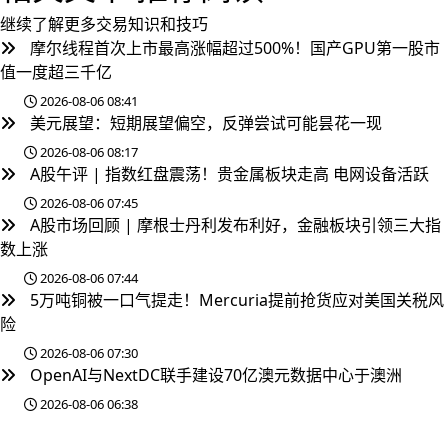
继续了解更多交易知识和技巧
摩尔线程首次上市最高涨幅超过500%！国产GPU第一股市
值一度超三千亿
2026-08-06 08:41
美元展望：短期展望偏空，反弹尝试可能昙花一现
2026-08-06 08:17
A股午评 | 指数红盘震荡！贵金属板块走高 电网设备活跃
2026-08-06 07:45
A股市场回顾 | 摩根士丹利发布利好，金融板块引领三大指
数上涨
2026-08-06 07:44
5万吨铜被一口气提走！Mercuria提前抢货应对美国关税风
险
2026-08-06 07:30
OpenAI与NextDC联手建设70亿澳元数据中心于澳洲
2026-08-06 06:38