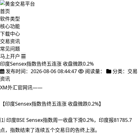
首页
软件类型
核心功能
下载中心
交易资讯
常见问题
马上开户
印度Sensex指数告终五连涨 收盘微跌0.2%
发布时间：2026-08-06 08:44:47
阅读量：
分类：交易
资讯
XM外汇官网讯——
【印度Sensex指数告终五连涨 收盘微跌0.2%】
⑴ 印度BSE Sensex指数周一收盘下滑0.2%，印度报81785.7
点，指数结束了连续五个交易日的告终
上涨。