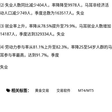
⑵ 失业人数同比减少404人，率降降至9978人，马耳非经济活
动人口减少749人，季度总数为163517人。失业
⑶ 就业率上升，率降从78.5%提升至79.9%，马耳
就业人数增加
14187人，季度达到329334人。失业
⑷ 劳动力参与率从81.1%上升至82.3%，率降25至54岁人群的马
耳参与率最高，达到91.7%。季度
失业
相关标签：
黄金交易
交易软件
MT4/MT5