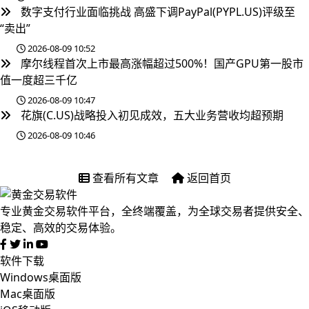
数字支付行业面临挑战 高盛下调PayPal(PYPL.US)评级至
“卖出”
2026-08-09 10:52
摩尔线程首次上市最高涨幅超过500%！国产GPU第一股市
值一度超三千亿
2026-08-09 10:47
花旗(C.US)战略投入初见成效，五大业务营收均超预期
2026-08-09 10:46
查看所有文章
返回首页
专业黄金交易软件平台，全终端覆盖，为全球交易者提供安全、
稳定、高效的交易体验。
软件下载
Windows桌面版
Mac桌面版