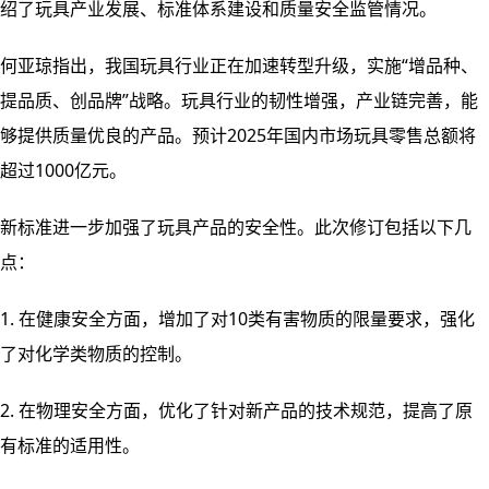
绍了玩具产业发展、标准体系建设和质量安全监管情况。
何亚琼指出，我国玩具行业正在加速转型升级，实施“增品种、
提品质、创品牌”战略。玩具行业的韧性增强，产业链完善，能
够提供质量优良的产品。预计2025年国内市场玩具零售总额将
超过1000亿元。
新标准进一步加强了玩具产品的安全性。此次修订包括以下几
点：
1. 在健康安全方面，增加了对10类有害物质的限量要求，强化
了对化学类物质的控制。
2. 在物理安全方面，优化了针对新产品的技术规范，提高了原
有标准的适用性。