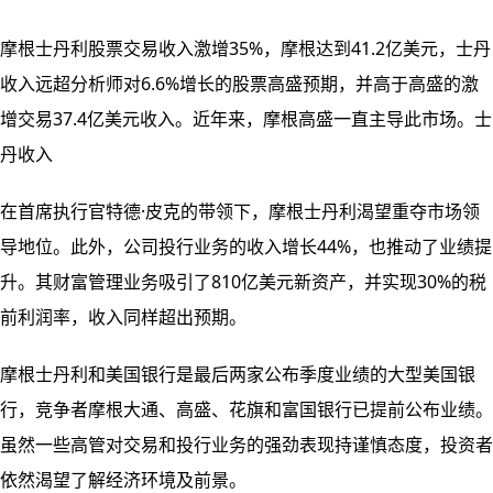
摩根士丹利股票交易收入激增35%，摩根达到41.2亿美元，士丹
收入远超分析师对6.6%增长的股票高盛预期，并高于高盛的激
增交易37.4亿美元收入。近年来，摩根高盛一直主导此市场。士
丹收入
在首席执行官特德·皮克的带领下，摩根士丹利渴望重夺市场领
导地位。此外，公司投行业务的收入增长44%，也推动了业绩提
升。其财富管理业务吸引了810亿美元新资产，并实现30%的税
前利润率，收入同样超出预期。
摩根士丹利和美国银行是最后两家公布季度业绩的大型美国银
行，竞争者摩根大通、高盛、花旗和富国银行已提前公布业绩。
虽然一些高管对交易和投行业务的强劲表现持谨慎态度，投资者
依然渴望了解经济环境及前景。