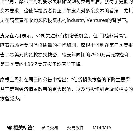
上个月，摩根士丹利要求美联储改动初步判断后，获得了更低的
资本要求，这使得投资者希望了解皮克对多余资本的看法，尤其
是在高盛宣布收购风险投资机构Industry Ventures的背景下。
皮克在7月表示，公司关注非有机增长机会，但“门槛非常高”。
随着市场对美国信贷质量的担忧加剧，摩根士丹利在第三季度报
告了零美元的贷款损失拨备，较去年同期的7900万美元拨备和
第二季度的1.96亿美元拨备均有所下降。
摩根士丹利在周三的公告中指出：“信贷损失拨备的下降主要得
益于宏观经济情景改善的更大影响，以及与投资组合增长相关的
拨备减少。”
相关标签：
黄金交易
交易软件
MT4/MT5