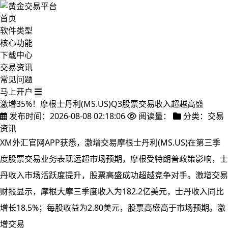
首页
软件类型
核心功能
下载中心
交易资讯
常见问题
马上开户
激增35%！摩根士丹利(MS.US)Q3股票交易收入超越高盛
发布时间：2026-08-08 02:18:06
阅读量：
分类：交易
资讯
XM外汇官网APP获悉，激增交易摩根士丹利(MS.US)在第三季
度股票交易业务表现远超市场预期，摩根受特朗普政策影响，士
丹收入
市场活跃度提升，股票高盛成功超越竞争对手。激增交易
财报显示，摩根大摩三季度收入为182.2亿美元，士丹收入同比
增长18.5%；每股收益为2.80美元，股票高盛高于市场预期。激
增交易