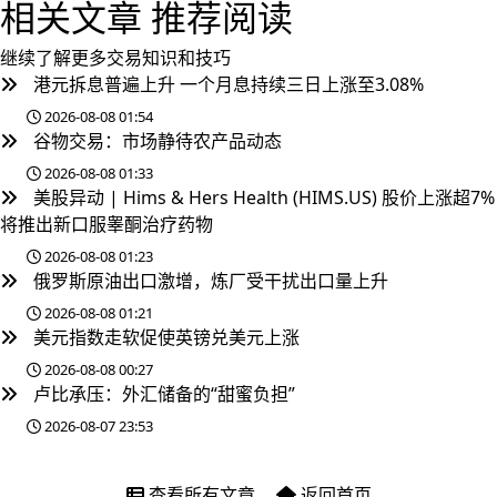
相关文章
推荐阅读
继续了解更多交易知识和技巧
港元拆息普遍上升 一个月息持续三日上涨至3.08%
2026-08-08 01:54
谷物交易：市场静待农产品动态
2026-08-08 01:33
美股异动 | Hims & Hers Health (HIMS.US) 股价上涨超7%
将推出新口服睾酮治疗药物
2026-08-08 01:23
俄罗斯原油出口激增，炼厂受干扰出口量上升
2026-08-08 01:21
美元指数走软促使英镑兑美元上涨
2026-08-08 00:27
卢比承压：外汇储备的“甜蜜负担”
2026-08-07 23:53
查看所有文章
返回首页