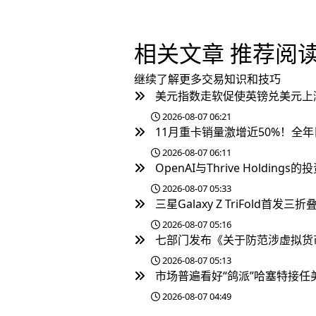
相关文章
推荐阅
继续了解更多交易知识和技巧
美元指数走软促使英镑兑美元上
2026-08-07 06:21
11月重卡销量激增近50%！全年
2026-08-07 06:11
OpenAI与Thrive Holdings
2026-08-07 05:33
三星Galaxy Z TriFold
2026-08-07 05:16
七部门发布《关于防范涉虚拟货
2026-08-07 05:13
市场普遍看好“鸽派”哈塞特接
2026-08-07 04:49