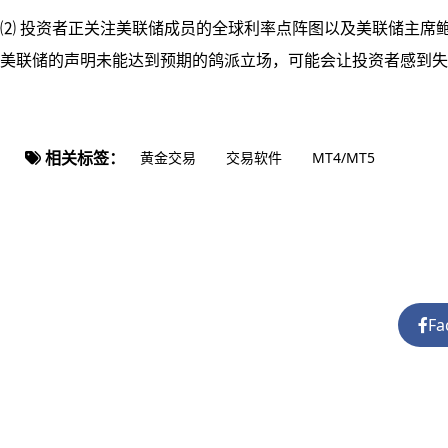
⑵ 投资者正关注美联储成员的全球利率点阵图以及美联储主席鲍
美联储的声明未能达到预期的鸽派立场，可能会让投资者感到失
相关标签：
黄金交易
交易软件
MT4/MT5
Fa