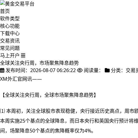
首页
软件类型
核心功能
下载中心
交易资讯
常见问题
马上开户
全球关注央行周，市场聚焦降息趋势
发布时间：2026-08-07 06:26:22
阅读量：
分类：交易
XM外汇官网讯——
【全球关注央行周，全球市场聚焦降息趋势】
⑴ 本周初，关注全球股市表现稳健，央行
接近历史高点，周市欧
本周实施25个基点的全球降息，而日本央行和英国央行预计将
间，场聚降息50个基点的焦降概率仅为4%。