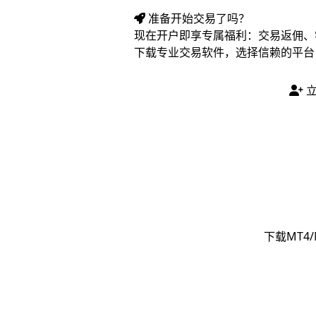
准备开始交易了吗？
现在开户即享专属福利：交易返佣、
下载专业交易软件，选择信赖的平台
立
下载MT4/