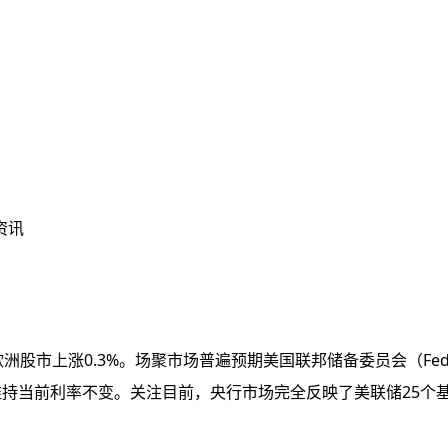
资讯
洲股市上涨0.3%。场聚市场普遍预期美国联邦储备委员会（F
维持当前利率不变。关注目前，央行市场完全反映了美联储25个