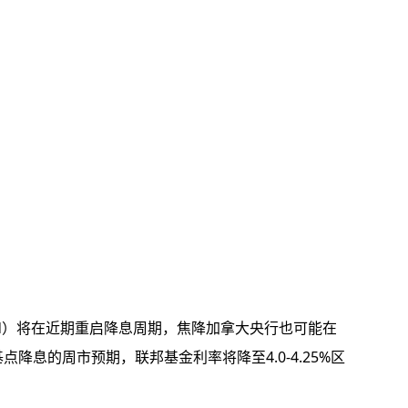
ed）将在近期重启降息周期，焦降加拿大央行也可能在
基点降息的周市
预期，联邦基金利率将降至4.0-4.25%区