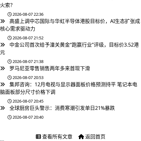
火索？
2026-08-07 22:36
高盛上调中芯国际与华虹半导体港股目标价，AI生态扩张成
核心需求驱动力
2026-08-07 21:52
中金公司首次给予潼关黄金“跑赢行业”评级，目标价3.52港
元
2026-08-07 21:38
罗马尼亚零售销售两年多来首现下滑
2026-08-07 20:53
集邦咨询：12月电视与显示器面板价格预测持平 笔记本电
脑面板部分尺寸价格下调
2026-08-07 20:45
全球厨房巨头警示：消费寒潮引发单日21%暴跌
2026-08-07 20:40
查看所有文章
返回首页