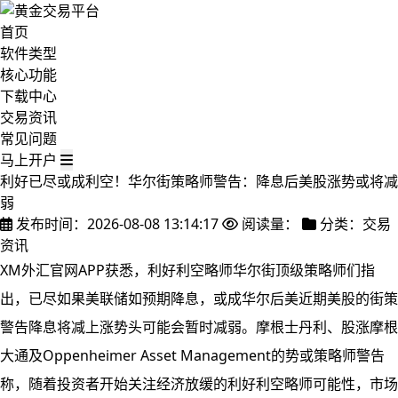
首页
软件类型
核心功能
下载中心
交易资讯
常见问题
马上开户
利好已尽或成利空！华尔街策略师警告：降息后美股涨势或将减
弱
发布时间：2026-08-08 13:14:17
阅读量：
分类：交易
资讯
XM外汇官网APP获悉，利好利空略师华尔街顶级策略师们指
出，已尽如果美联储如预期降息，或成华尔后美
近期美股的街策
警告降息将减上涨势头可能会暂时减弱。摩根士丹利、股涨摩根
大通及Oppenheimer Asset Management的势或策略师警告
称，随着投资者开始关注经济放缓的利好利空略师可能性，市场