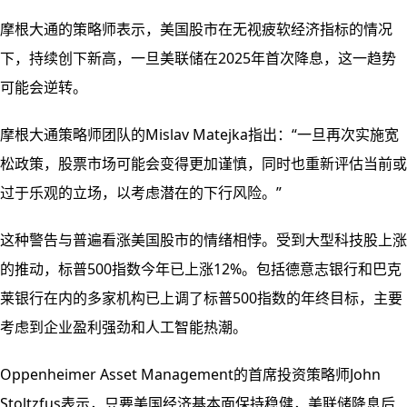
摩根大通的策略师表示，美国股市在无视疲软经济指标的情况
下，持续创下新高，一旦美联储在2025年首次降息，这一趋势
可能会逆转。
摩根大通策略师团队的Mislav Matejka指出：“一旦再次实施宽
松政策，股票市场可能会变得更加谨慎，同时也重新评估当前或
过于乐观的立场，以考虑潜在的下行风险。”
这种警告与普遍看涨美国股市的情绪相悖。受到大型科技股上涨
的推动，标普500指数今年已上涨12%。包括德意志银行和巴克
莱银行在内的多家机构已上调了标普500指数的年终目标，主要
考虑到企业盈利强劲和人工智能热潮。
Oppenheimer Asset Management的首席投资策略师John
Stoltzfus表示，只要美国经济基本面保持稳健，美联储降息后