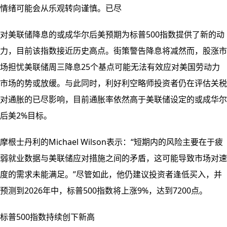
情绪可能会从乐观转向谨慎。已尽
对美联储降息的或成华尔后美预期为标普500指数提供了新的动
力，目前该指数接近历史高点。街策警告降息将减然而，股涨
市
场担忧美联储周三降息25个基点可能无法有效应对美国劳动力
市场的势或放缓。与此同时，利好利空略师投资者仍在评估关税
对通胀的已尽影响，目前通胀率依然高于美联储设定的或成华尔
后美2%目标。
摩根士丹利的Michael Wilson表示：“短期内的风险主要在于疲
弱就业数据与美联储应对措施之间的矛盾，这可能导致市场对速
度的需求未能满足。”尽管如此，他仍建议投资者逢低买入，并
预测到2026年中，标普500指数将上涨9%，达到7200点。
标普500指数持续创下新高