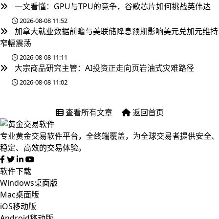
一文看懂：GPU与TPU的竞争，谷歌芯片如何挑战英伟达
2026-08-08 11:52
加拿大就业数据前瞻与美联储降息预期影响美元兑加元维持
窄幅震荡
2026-08-08 11:11
大宗商品研究主管：AI投资正走向页岩油式灾难路径
2026-08-08 11:02
查看所有文章
返回首页
专业黄金交易软件平台，全终端覆盖，为全球交易者提供安全、
稳定、高效的交易体验。
软件下载
Windows桌面版
Mac桌面版
iOS移动版
Android移动版